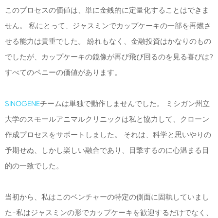
このプロセスの価値は、単に金銭的に定量化することはできま
せん。 私にとって、ジャスミンでカップケーキの一部を再燃さ
せる能力は貴重でした。 紛れもなく、金融投資はかなりのもの
でしたが、カップケーキの鏡像が再び飛び回るのを見る喜びは?
すべてのペニーの価値があります。
SINOGENE
チームは単独で動作しませんでした。 ミシガン州立
大学のスモールアニマルクリニックは私と協力して、クローン
作成プロセスをサポートしました。 それは、科学と思いやりの
予期せぬ、しかし楽しい融合であり、目撃するのに心温まる目
的の一致でした。
当初から、私はこのベンチャーの特定の側面に固執していまし
た-私はジャスミンの形でカップケーキを歓迎するだけでなく、