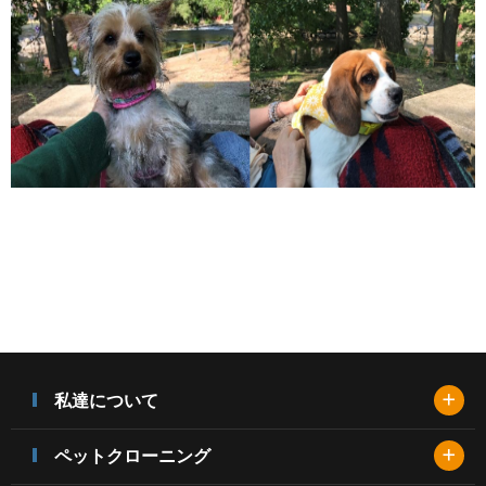
+
私達について
+
ペットクローニング