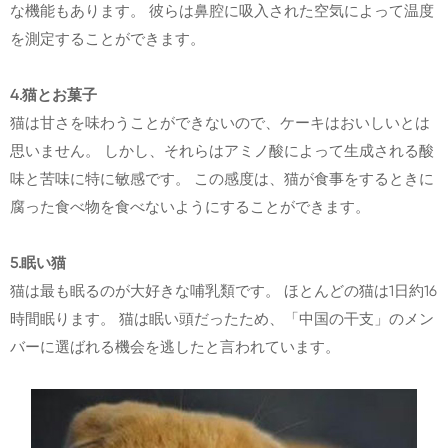
な機能もあります。 彼らは鼻腔に吸入された空気によって温度
を測定することができます。
4.猫とお菓子
猫は甘さを味わうことができないので、ケーキはおいしいとは
思いません。 しかし、それらはアミノ酸によって生成される酸
味と苦味に特に敏感です。 この感度は、猫が食事をするときに
腐った食べ物を食べないようにすることができます。
5.眠い猫
猫は最も眠るのが大好きな哺乳類です。 ほとんどの猫は1日約16
時間眠ります。 猫は眠い頭だったため、「中国の干支」のメン
バーに選ばれる機会を逃したと言われています。