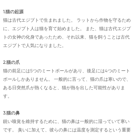
1.猫の起源
猫は古代エジプトで生まれました。 ラットから作物を守るため
に、エジプト人は猫を育て始めました。 また、猫は古代エジプ
トの女神の化身であったため、それ以来、猫を飼うことは古代
エジプトで人気になりました。
2.猫の爪
猫の前足には5つのミートボールがあり、後足には4つのミート
ボールしかありません。 一般的に言って、猫の爪は寒いので、
ある日突然爪が熱くなると、猫が熱を出した可能性がありま
す。
3.猫の鼻
鋭い嗅覚を維持するために、猫の鼻は一般的に湿っていて寒い
です。 臭いに加えて、彼らの鼻には温度を測定するという重要