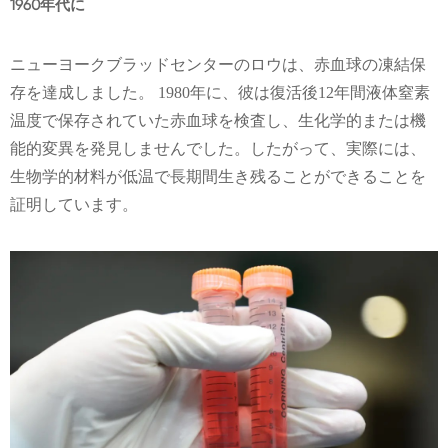
1960年代に
ニューヨークブラッドセンターのロウは、赤血球の凍結保
存を達成しました。 1980年に、彼は復活後12年間液体窒素
温度で保存されていた赤血球を検査し、生化学的または機
能的変異を発見しませんでした。したがって、実際には、
生物学的材料が低温で長期間生き残ることができることを
証明しています。