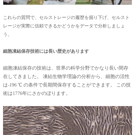
これらの質問で、セルストレージの履歴を掘り下げ、セルスト
レージが実際に信頼できるかどうかをデータで分析しましょ
う。
細胞凍結保存技術には長い歴史があります
細胞凍結保存の技術は、世界の科学分野でかなり長い間存
在してきました。 凍結生物学理論の分析から、細胞の活性
は-196 ℃ の条件で長期間保存することができます。 この技
術は1776年にさかのぼります。