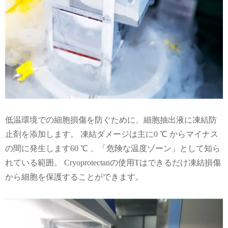
低温環境での細胞損傷を防ぐために、細胞抽出液に凍結防
止剤を添加します。 凍結ダメージは主に0 ℃ からマイナス
の間に発生します
60 ℃ 、「危険な温度ゾーン」として知ら
れている範囲。 Cryoprotectanの使用Tはできるだけ凍結損傷
から細胞を保護することができます。