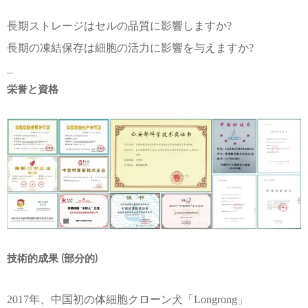
長期ストレージはセルの品質に影響しますか?
長期の凍結保存は細胞の活力に影響を与えますか?
...
栄誉と資格
技術的成果 (部分的)
2017年、中国初の体細胞クローン犬「Longrong」