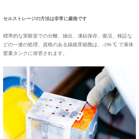
セルストレージの方法は非常に厳格です
標準的な実験室での分離、抽出、凍結保存、復活、検証な
どの一連の処理、資格のある線維芽細胞は、-196 ℃ で液体
窒素タンクに保管されます。