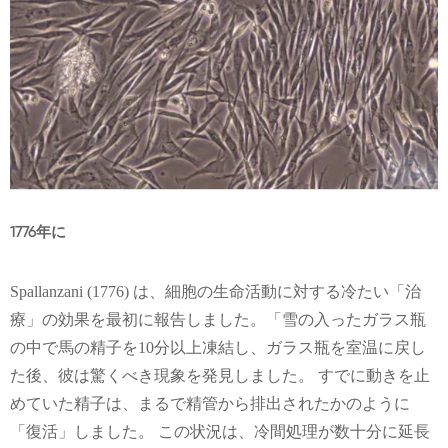
1776年に
Spallanzani (1776) は、細胞の生命活動に対する冷たい「治
療」の効果を最初に報告しました。「雪の入ったガラス瓶
の中で馬の精子を10分以上凍結し、ガラス瓶を室温に戻し
た後、彼は驚くべき現象を発見しました。 すでに動きを止
めていた精子は、まるで精管から排出されたかのように
「復活」しました。 この状況は、冷間処理が数十分に延長