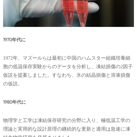
1970年代に
1972年、マズールらは最初に中国のハムスター組織培養細
胞の低温保存実験からのデータを分析し、凍結損傷の2因子
仮説を提案しました。すなわち、氷の結晶損傷と溶液損傷
の仮説。
1980年代に
物理学と工学は凍結保存研究の分野に入り、極低温工学の
理論と実用的な設計原理の継続的な更新と適用は急速に凍