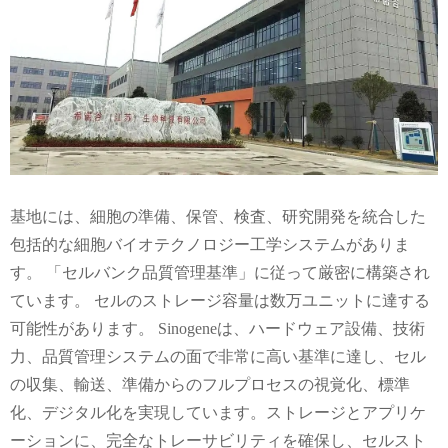
基地には、細胞の準備、保管、検査、研究開発を統合した
包括的な細胞バイオテクノロジー工学システムがありま
す。 「セルバンク品質管理基準」に従って厳密に構築され
ています。 セルのストレージ容量は数万ユニットに達する
可能性があります。 Sinogeneは、ハードウェア設備、技術
力、品質管理システムの面で非常に高い基準に達し、セル
の収集、輸送、準備からのフルプロセスの視覚化、標準
化、デジタル化を実現しています。ストレージとアプリケ
ーションに、完全なトレーサビリティを確保し、セルスト