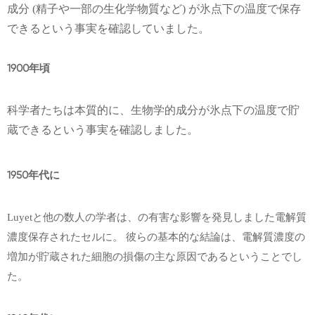
成分 (精子や一部の生化学物質など) が氷点下の温度で保存
できるという事実を確認していました。
1900年頃
科学者たちは本質的に、生物学的成分が氷点下の温度で貯
蔵できるという事実を確認しました。
1950年代に
Luyetと他の数人の学者は、の有害な影響を発見しました
電解質
濃度
保存されたセルに。 彼らの基本的な結論は、電解質濃度の
増加が貯蔵された細胞の損傷の主な原因であるということでし
た。