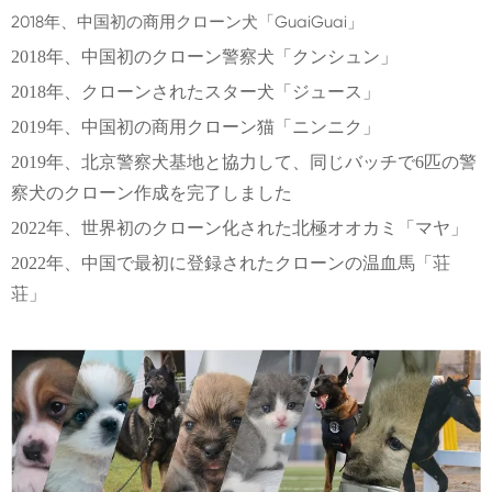
2018年、中国初の商用クローン犬「GuaiGuai」
2018年、中国初のクローン警察犬「クンシュン」
2018年、クローンされたスター犬「ジュース」
2019年、中国初の商用クローン猫「ニンニク」
2019年、北京警察犬基地と協力して、同じバッチで6匹の警
察犬のクローン作成を完了しました
2022年、世界初のクローン化された北極オオカミ「マヤ」
2022年、中国で最初に登録されたクローンの温血馬「荘
荘」