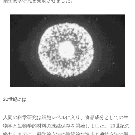
結生物学研究を発展させました。
20世紀には
人間の科学研究は細胞レベルに入り、食品成分としての生
物学と生物学的材料の凍結保存を開始しました。 20世紀の
終わりまでに、科学的方法の継続的な進歩と凍結方法の継