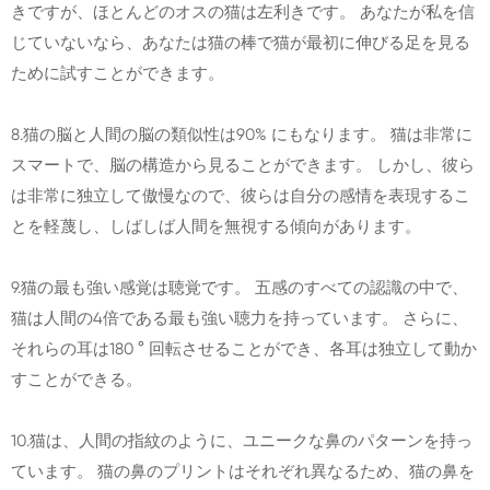
きですが、ほとんどのオスの猫は左利きです。 あなたが私を信
じていないなら、あなたは猫の棒で猫が最初に伸びる足を見る
ために試すことができます。
8.猫の脳と人間の脳の類似性は90% にもなります。 猫は非常に
スマートで、脳の構造から見ることができます。 しかし、彼ら
は非常に独立して傲慢なので、彼らは自分の感情を表現するこ
とを軽蔑し、しばしば人間を無視する傾向があります。
9.猫の最も強い感覚は聴覚です。 五感のすべての認識の中で、
猫は人間の4倍である最も強い聴力を持っています。 さらに、
それらの耳は180 ° 回転させることができ、各耳は独立して動か
すことができる。
10.猫は、人間の指紋のように、ユニークな鼻のパターンを持っ
ています。 猫の鼻のプリントはそれぞれ異なるため、猫の鼻を