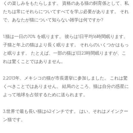
くの楽しみをもたらします。 資格のある猫の飼育係として、私
たちは常にそれらについてすべてを学ぶ必要があります。 それ
で、あなたが猫について知らない雑学は何ですか?
1.猫は一日の70% を眠ります。 彼らは1日平均16時間眠ります。
子猫と年上の猫はより長く眠ります。 それらのいくつかはもっ
と眠ります。 たとえば、一部の猫は1日23時間眠りますが、こ
れは驚くことではありません。
2.2013年、メキシコの猫が市長選挙に参加しました。 これは驚
くべきことではありません。 結局のところ、猫は自分の惑星に
よって地球を占領するために送られます。
3.世界で最も長い猫は42インチです。 はい、それはメインクー
ン猫です。