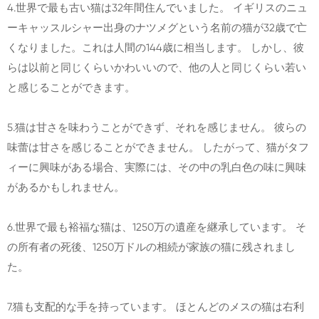
4.世界で最も古い猫は32年間住んでいました。 イギリスのニュ
ーキャッスルシャー出身のナツメグという名前の猫が32歳で亡
くなりました。これは人間の144歳に相当します。 しかし、彼
らは以前と同じくらいかわいいので、他の人と同じくらい若い
と感じることができます。
5.猫は甘さを味わうことができず、それを感じません。 彼らの
味蕾は甘さを感じることができません。 したがって、猫がタフ
ィーに興味がある場合、実際には、その中の乳白色の味に興味
があるかもしれません。
6.世界で最も裕福な猫は、1250万の遺産を継承しています。 そ
の所有者の死後、1250万ドルの相続が家族の猫に残されまし
た。
7.猫も支配的な手を持っています。 ほとんどのメスの猫は右利