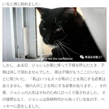
いると感じ始めました。
しかし、ある日、ジョシュが家に帰って子猫を呼んだとき、子
猫は決して現れませんでした。 彼は子猫がもうここにいないこ
とに気づいた。 「私はいつも人々が私のことを気にする必要は
ありません。 他の人のことを気にする必要があります。」 その
後、ジョシュの人生はそれのためにひっくり返されました。 そ
の後間もなく、ジョシュは高校時代から知っている女の子、ベ
ッキーに恋をしました。