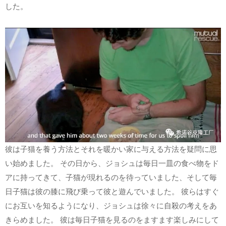
した。
彼は子猫を養う方法とそれを暖かい家に与える方法を疑問に思
い始めました。 その日から、ジョシュは毎日一皿の食べ物をド
アに持ってきて、子猫が現れるのを待っていました、そして毎
日子猫は彼の膝に飛び乗って彼と遊んでいました。 彼らはすぐ
にお互いを知るようになり、ジョシュは徐々に自殺の考えをあ
きらめました。 彼は毎日子猫を見るのをますます楽しみにして