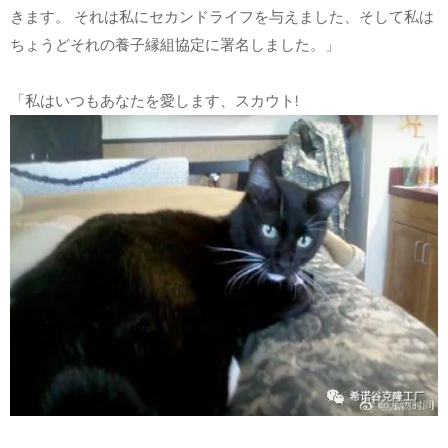
きます。 それは私にセカンドライフを与えました、そして私は
ちょうどそれの養子縁組協定に署名しました。」
「私はいつもあなたを愛します、スカウト!