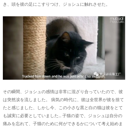
き、頭を彼の足にこすりつけ、ジョシュに触れさせた。
その瞬間、ジョシュの感情は非常に混ざり合っていたので、彼
は突然涙を流しました。 病気の時代に、彼は全世界が彼を捨て
たと感じました、しかし今、この小さな黒と白の猫は彼をとて
も誠実に必要としていました... 子猫の姿で、ジョシュは自分の
痛みを忘れて、子猫のために何ができるかについて考え始めま