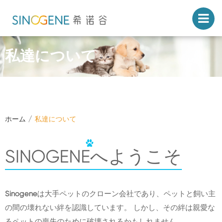
私達について
ホーム
私達について
SINOGENEへようこそ
Sinogene
は大手ペットのクローン会社であり、ペットと飼い主
の間の壊れない絆を認識しています。 しかし、その絆は親愛な
るペットの喪失のために破壊されるかもしれません。