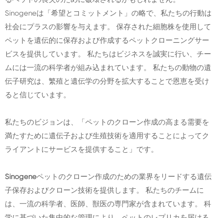
Sinogeneは「希望とコミットメント」の略で、私たちの行動は
社会にプラスの影響を与えます。 保存された細胞株を使用して
ペットを遺伝的に保存および作成するペットクローニングサー
ビスを提供しています。 私たちはビジネスを誠実に行い、チー
ムには一流の科学者が組み込まれています。 私たちの動物の遺
伝子研究は、繁殖と遺伝学の分野を拡大することで恩恵を受け
ると信じています。
私たちのビジョンは、「ペットのクローン作成の高まる需要を
満たすために遺伝子および生殖技術を適用することによってク
ライアントにサービスを提供すること」です。
Sinogene
ペットのクローン作成のための業界をリードする遺伝
子保存およびクローン技術を提供します。 私たちのチームに
は、一流の科学者、医師、獣医の専門家が含まれています。 科
学に基づいた集中的な管理により、ペットのレプリカを届ける