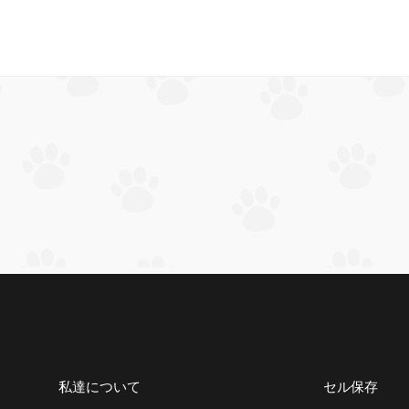
私達について
セル保存