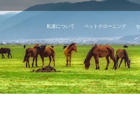
私達について
ペットクローニング