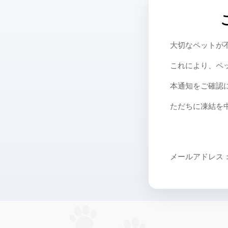
大切なペットが
これにより、ペ
本通知をご確認
ただちに凍結を
メールアドレス