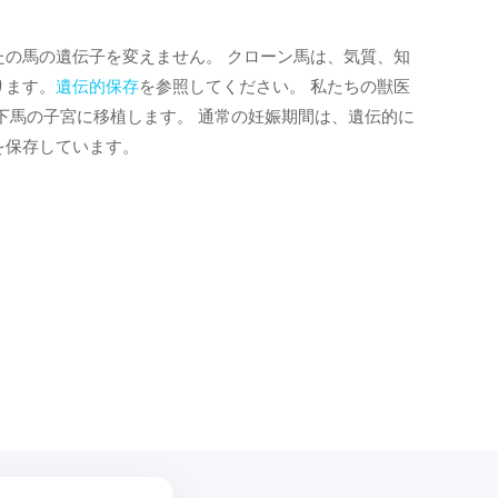
たの馬の遺伝子を変えません。 クローン馬は、気質、知
ります。
遺伝的保存
を参照してください。 私たちの獣医
下馬の子宮に移植します。 通常の妊娠期間は、遺伝的に
を保存しています。