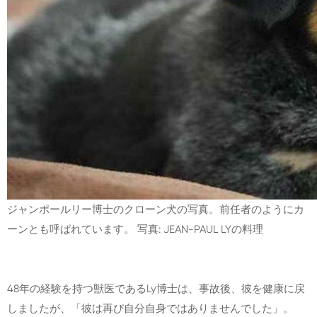
ジャンポールリー博士のクローン犬の写真。前任者のようにカ
ーンとも呼ばれています。 写真: JEAN-PAUL LYの料理
48年の経験を持つ獣医であるLy博士は、事故後、彼を健康に戻
しましたが、「彼は再び自分自身ではありませんでした」。