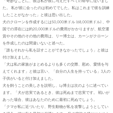
「奇妙なことに、彼は私が彼に与えたすべての命令に従いまし
た。 私が彼に会ったのは初めてでした。私はこれまで彼を訓練
したことがなかった」と彼は思い出した。
犬のクローンを作成するには50,000米ドル (68,000米ドル) 、中
国での滞在には約20,000米ドルの費用がかかりますが、航空運
賃やその他のその他の費用は、リー博士は、カーンがクローン
を作成したのは間違いないと述べた。
「誰もそれから私を話すことができなかったでしょう」と彼は
付け加えました。
「犬は私の家族がまとめるよりも多くの交際、慰め、愛情を与
えてくれます」と彼は言い、「自分の人生を持っている」3人の
子供がいると付け加えました。
犬を飼うことの美しさを説明し、Ly博士は次のように述べてい
ます。「犬が忠実であるとき、彼は死ぬまで忠実です。 戦いが
あった場合、彼はあなたのために最初に死ぬでしょう。
「クマが私に近づいたり、野生動物が私を攻撃しようとしてい