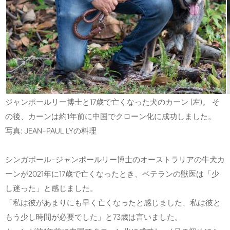
ジャンポールリー博士と17歳で亡くなった犬のカーン (左)。 そ
の後、カーンは約1年前に中国でクローン化に成功しました。
写真: JEAN-PAUL LYの料理
シンガポール-ジャンポールリー博士のオーストラリアの牛犬カ
ーンが2021年に17歳で亡くなったとき、ベテランの獣医は「少
し迷った」と感じました。
「私は彼があまりにも早く亡くなったと感じました、私は彼と
もう少し時間が必要でした」と73歳は言いました。