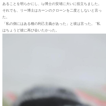
あることを明らかにし、Ly博士の安堵に大いに役立ちました。
それでも、リー博士はカーンのクローンを二度としないと言っ
た。
「私の側にはある種の利己主義があった」と彼は言った。 "私
はちょうど彼に再び会いたかった。