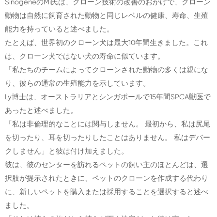
SinogeneのMi氏は、クローン技術の改善のおかげで、クローン
動物は自然に飼育された動物と同じレベルの健康、寿命、生殖
能力を持っていると述べました。
たとえば、世界初のクローン犬は最大10年間生きました。これ
は、クローン犬ではない犬の寿命に似ています。
「私たちのチームによってクローンされた動物の多くは親にな
り、彼らの通常の生殖能力を示しています。
Ly博士は、オーストラリアとシンガポールで15年間SPCA獣医で
あったと述べました。
「私は非倫理的なことには関与しません。 最初から、私は尻尾
を切ったり、耳を切ったりしたことはありません。 私はデバー
クしません」と彼は付け加えました。
彼は、彼のセンターを訪れるペットの飼い主のほとんどは、選
択肢が提示されたときに、ペットのクローンを作成する代わり
に、新しいペットを購入または採用することを選択すると述べ
ました。