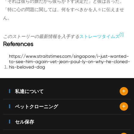
「それは彼らの旅だから彼らが下す決定だ」と彼は言った。
「特に心の問題に関しては、何をすべきかを人々に伝えませ
ん。
[1]
このストーリーの最新情報を入手する
ストレーツタイムズ
References
https://www.straitstimes.com/singapore/i-just-wanted-
to-see-him-again-vet-jean-paul-ly-on-why-he-cloned-
his-beloved-dog
+
私達について
+
ペットクローニング
セル保存