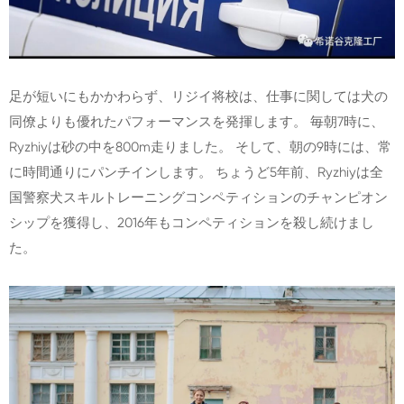
足が短いにもかかわらず、リジイ将校は、仕事に関しては犬の
同僚よりも優れたパフォーマンスを発揮します。 毎朝7時に、
Ryzhiyは砂の中を800m走りました。 そして、朝の9時には、常
に時間通りにパンチインします。 ちょうど5年前、Ryzhiyは全
国警察犬スキルトレーニングコンペティションのチャンピオン
シップを獲得し、2016年もコンペティションを殺し続けまし
た。