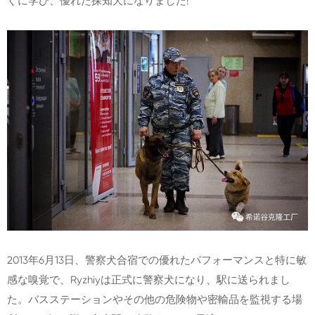
ぐに学び、優れた探知犬になりました!
2013年6月13日、警察犬合宿での優れたパフォーマンスと特に敏
感な嗅覚で、Ryzhiyは正式に警察犬になり、駅に送られまし
た。バスステーションやその他の危険物や密輸品を監視する場