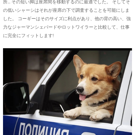
所... その短い脚は座席間を移動するのに最適でした。 そしてそ
の低いシャーシはそれが座席の下で調査することを可能にしま
した。 コーギーはそのサイズに利点があり、他の背の高い、強
力なジャーマンシェパードやロットワイラーと比較して、仕事
に完全にフィットします!