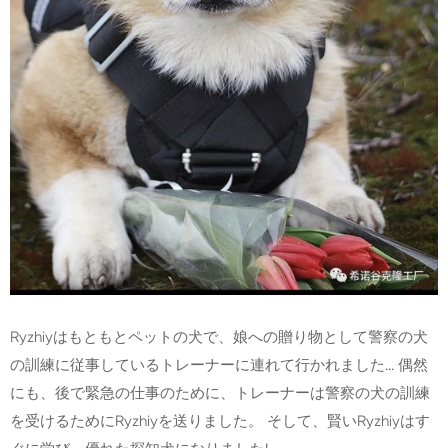
Ryzhiyはもともとペットの犬で、娘への贈り物として警察の犬
の訓練に従事しているトレーナーに連れて行かれました... 偶然
にも、後で緊急の仕事のために、トレーナーは警察の犬の訓練
を受けるためにRyzhiyを送りました。 そして、賢いRyzhiyはす