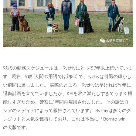
9対5の勤務スケジュールは、Ryzhiyにとって7年以上続いていま
す... 現在、9歳 (人間の用語では約50) で、ryzhiyは引退の輝かし
い瞬間に達しました。 実際のところ、Ryzhiyは早ければ昨年に
退職計画を立てていましたが、KPIを常に満たしすぎてうまく機
能しすぎたため、警察に1年間再雇用されました。 その話はロ
シアのメディアによって報告されています。 Ryzhiyは多くのク
レジットと人気を獲得しており、これは本当に「Bornto win」
の犬版です。