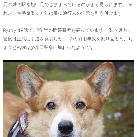
元の鉄道駅を短い足でさまよっているのがよく見られます。 そ
れが一生懸命働く方法は常に通行人の注意を引き付けます。
Ryzhiyは9歳で、7年半の間警察犬を飼っています。 数ヶ月前、
警察は正式に引退を発表した。 その耐用年数を振り返ると、ち
ょうどRyzhiyが昨日警察に加わったようです。