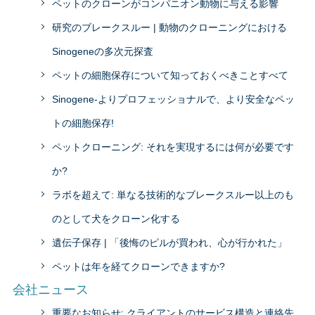
ペットのクローンがコンパニオン動物に与える影響
研究のブレークスルー | 動物のクローニングにおける
Sinogeneの多次元探査
ペットの細胞保存について知っておくべきことすべて
Sinogene-よりプロフェッショナルで、より安全なペッ
トの細胞保存!
ペットクローニング: それを実現するには何が必要です
か?
ラボを超えて: 単なる技術的なブレークスルー以上のも
のとして犬をクローン化する
遺伝子保存 | 「後悔のピルが買われ、心が行かれた」
ペットは年を経てクローンできますか?
会社ニュース
重要なお知らせ: クライアントのサービス構造と連絡先