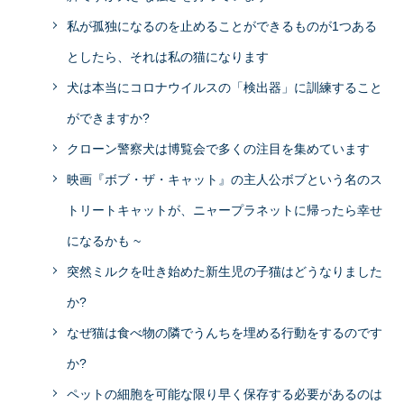
私が孤独になるのを止めることができるものが1つある
としたら、それは私の猫になります
犬は本当にコロナウイルスの「検出器」に訓練すること
ができますか?
クローン警察犬は博覧会で多くの注目を集めています
映画『ボブ・ザ・キャット』の主人公ボブという名のス
トリートキャットが、ニャープラネットに帰ったら幸せ
になるかも ~
突然ミルクを吐き始めた新生児の子猫はどうなりました
か?
なぜ猫は食べ物の隣でうんちを埋める行動をするのです
か?
ペットの細胞を可能な限り早く保存する必要があるのは