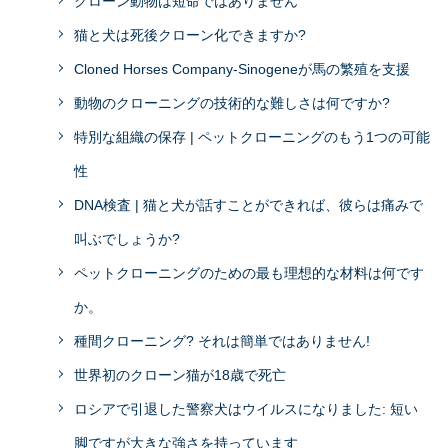
クローン動物は短命ではありません
猫と犬は死後クローン化できますか?
Cloned Horses Company-Sinogeneが馬の繁殖を支援
動物のクローニングの技術的な難しさは何ですか?
特別な組織の保存 | ペットクローニングのもう1つの可能
性
DNA検査 | 猫と犬が話すことができれば、彼らは痛みで
叫ぶでしょうか?
ペットクローニングのための最も理想的な材料は何です
か。
種間クローニング? それは簡単ではありません!
世界初のクローン猫が18歳で死亡
ロシアで引退した警察犬はウイルスになりました: 短い
脚ですが大きな強さを持っています