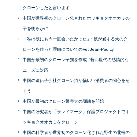
クローンしたと言います
中国が世界初のクローン化されたホッキョクオオカミの
子を明らかに
「私は彼にもう一度会いたかった」: 彼が愛する犬のク
ローンを作った理由についてのVet Jean-PaulLy
中国が最初のクローン子猫を作成: '若い世代の感情的な
ニーズに対応
中国の遺伝子会社クローン猫が幅広い消費者の関心をそ
ぐう
中国が最初のクローン警察犬の訓練を開始
中国の研究者が「ランドマーク」保護プロジェクトでホ
ッキョクオオカミをクローン
中国の科学者が世界初のクローン化された野生の北極の