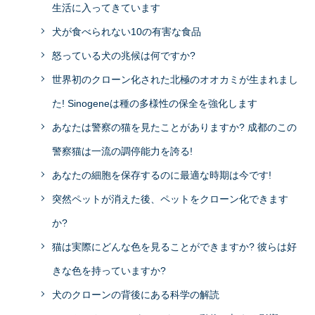
生活に入ってきています
犬が食べられない10の有害な食品
怒っている犬の兆候は何ですか?
世界初のクローン化された北極のオオカミが生まれまし
た! Sinogeneは種の多様性の保全を強化します
あなたは警察の猫を見たことがありますか? 成都のこの
警察猫は一流の調停能力を誇る!
あなたの細胞を保存するのに最適な時期は今です!
突然ペットが消えた後、ペットをクローン化できます
か?
猫は実際にどんな色を見ることができますか? 彼らは好
きな色を持っていますか?
犬のクローンの背後にある科学の解読