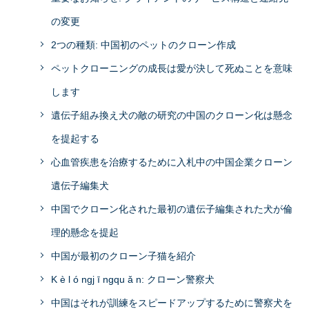
の変更
2つの種類: 中国初のペットのクローン作成
ペットクローニングの成長は愛が決して死ぬことを意味
します
遺伝子組み換え犬の敵の研究の中国のクローン化は懸念
を提起する
心血管疾患を治療するために入札中の中国企業クローン
遺伝子編集犬
中国でクローン化された最初の遺伝子編集された犬が倫
理的懸念を提起
中国が最初のクローン子猫を紹介
K è l ó ngj ī ngqu ǎ n: クローン警察犬
中国はそれが訓練をスピードアップするために警察犬を