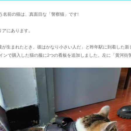
いう名前の猫は、真面目な「警察猫」です!
eyのエリアにあります。
。 「彼が生まれたとき、彼はかなり小さい人だ」と昨年駅に到着した
ラインで購入した猫の服に2つの看板を追加しました。左に「黄河街