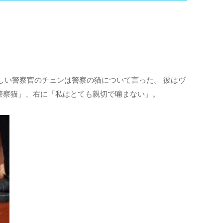
新しい警察官のチェンは警察の猫について言った。 彼はヴ
警察猫」、右に「私はとても親切で噛まない」。