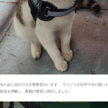
るために合計37人の警察官がいます。 ヴァシリが日中十分に眠っ
状況を理解し、夜勤の警官に同行しました。