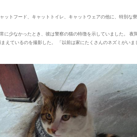
す。 キャットフード、キャットトイレ、キャットウェアの他に、特別
liが非常に少なかったとき、彼は警察の猫の特徴を示していました。
捕まえているのを撮影した。 「以前は家にたくさんのネズミがい