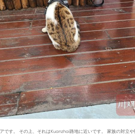
です。 その上、それはKuanzhai路地に近いです。 家族の対