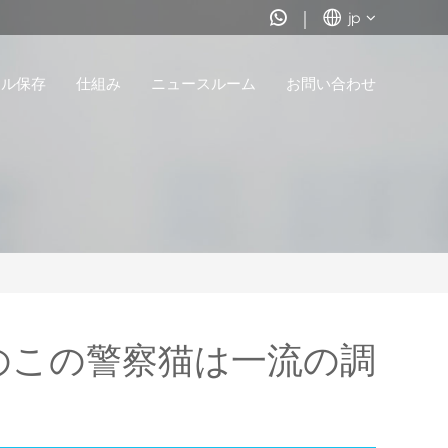


jp
セル保存
仕組み
ニュースルーム
お問い合わせ
のこの警察猫は一流の調