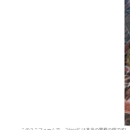
このユニフォームで、 "Vassili" は本当の警察の猫です!