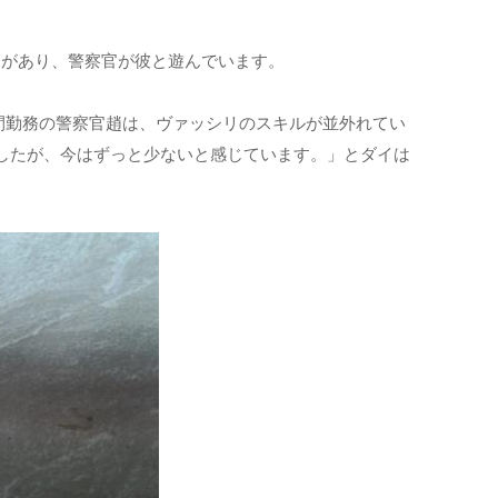
な寮があり、警察官が彼と遊んでいます。
 夜間勤務の警察官趙は、ヴァッシリのスキルが並外れてい
ましたが、今はずっと少ないと感じています。」とダイは