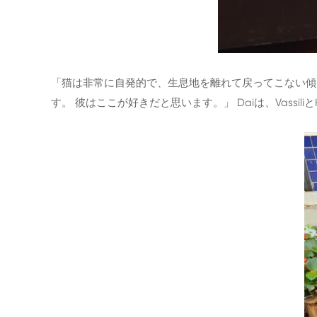
「猫は非常に自発的で、生息地を離れて戻ってこない傾
す。 彼はここが好きだと思います。」 Daiは、Vassili