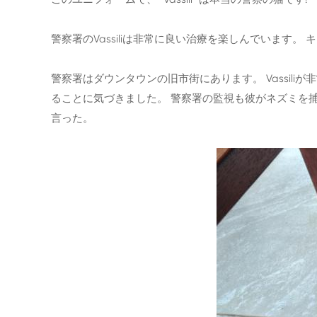
警察署のVassiliは非常に良い治療を楽しんでいま
警察署はダウンタウンの旧市街にあります。 Vassi
ることに気づきました。 警察署の監視も彼がネズミを
言った。