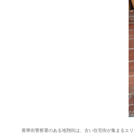
黄華街警察署のある地翔街は、古い住宅街が集まるエリア