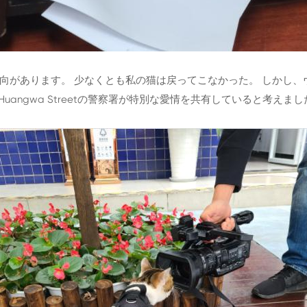
向があります。 少なくとも私の猫は戻ってこなかった。 しかし
とHuangwa Streetの警察署が特別な愛情を共有していると考えま