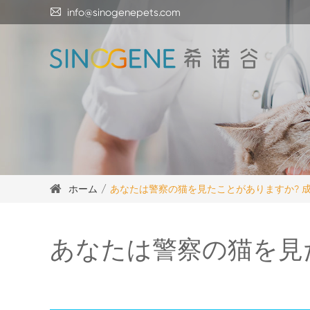

info@sinogenepets.com
ホーム
あなたは警察の猫を見たことがありますか? 
あなたは警察の猫を見